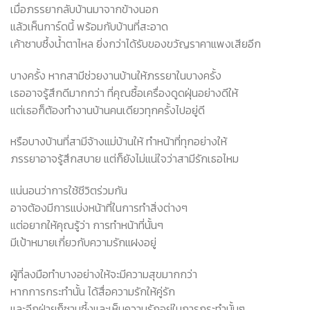
เมื่อภรรยากลับบ้านมาจากข้างนอก
แล้วเห็นการ์ดนี้ พร้อมกับบ้านที่สะอาด
เค้าซาบซึ้งน้ำตาไหล ยิ่งกว่าได้รับของขวัญราคาแพงเสียอีก
บางครั้ง หากสามีช่วยงานบ้านให้ภรรยาในบางครั้ง
เธออาจรู้สึกดีมากกว่า ที่คุณซื้อเครื่องดูดฝุ่นอย่างดีให้
แต่เธอก็ต้องทำงานบ้านคนเดียวทุกครั้งไปอยู่ดี
หรือบางบ้านที่สามีจ้างแม่บ้านให้ ทำหน้าที่ทุกอย่างให้
ภรรยาอาจรู้สึกสบาย แต่ก็ยังไม่แน่ใจว่าสามีรักเธอไหม
แน่นอนว่าการใช้ชีวิตร่วมกัน
อาจต้องมีการแบ่งหน้าที่ในการทำสิ่งต่างๆ
แต่อยากให้คุณรู้ว่า การทำหน้าที่นั้นๆ
มีเป้าหมายเกี่ยวกับความรักแฝงอยู่
ผู้ที่ลงมือทำบางอย่างให้จะมีความสุขมากกว่า
หากการกระทำนั้น ได้สื่อความรักให้คู่รัก
และอีกฝ่ายก็ซาบซึ้งและเห็นความรักอยู่ในการกระทำนั้นๆ