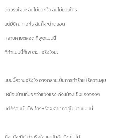
ฉันจริงใจนะ ฉันไม่นอกใจ ฉันไม่มองใคร
แต่มีปัญหาอะไร ฉันก็จะด่าตลอด
หยาบคายตลอด ที่พูดแบบนี้
ที่ทำแบบนี้ก็เพราะ… จริงใจนะ
แบบนี้ความจริงใจ อาจกลายเป็นการทำร้าย ไร้ความสุข
เหมือนบ้านที่บอกว่าแข็งแรง ถึงแม้จะแข็งแรงจริงๆ
แต่ก็ร้อนเป็นไฟ ใครหรือจะอยากอยู่ในบ้านแบบนี้
ถึงแม้จะมีคำว่าจริงใจ แต่มันจับต้องไม่ได้