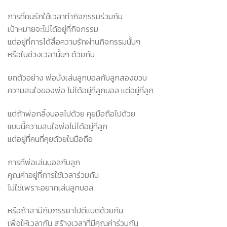
การที่คนรักใช้เวลาทำกิจกรรมร่วมกัน
เป้าหมายจะไม่ได้อยู่ที่กิจกรรม
แต่อยู่ที่การได้สื่อความรักผ่านกิจกรรมนั้นๆ
หรือในช่วงเวลานั้นๆ ด้วยกัน
ยกตัวอย่าง พ่อนั่งเล่นลูกบอลกับลูกสองขวบ
ความสนใจของพ่อ ไม่ได้อยู่ที่ลูกบอล แต่อยู่ที่ลูก
แต่ถ้าพ่อกลิ้งบอลไปด้วย คุยมือถือไปด้วย
แบบนี้ความสนใจพ่อไม่ได้อยู่ที่ลูก
แต่อยู่ที่คนที่คุยด้วยในมือถือ
การที่พ่อเล่นบอลกับลูก
คุณค่าอยู่ที่การใช้เวลาร่วมกัน
ไม่ใช่เพราะอยากเล่นลูกบอล
หรือถ้าสามีกับภรรยาไปตี
แบต
ด้วยกัน
เพื่อให้เวลากัน สร้างเวลาที่มีคุณค่าร่วมกัน