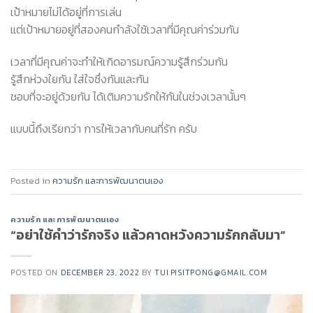
เป้าหมายไม่ได้อยู่ที่การเล่น
แต่เป้าหมายอยู่ที่สองคนกำลังใช้เวลาที่มีคุณค่าร่วมกัน
เวลาที่มีคุณค่าจะทำให้เกิดอารมณ์ความรู้สึกร่วมกัน
รู้สึกห่วงใยกัน ใส่ใจซึ่งกันและกัน
ชอบที่จะอยู่ด้วยกัน ได้เติมความรักให้กันในช่วงเวลานั้นๆ
แบบนี้ถึงเรียกว่า การให้เวลากับคนที่รัก ครับ
Posted in
ความรัก และการพัฒนาตนเอง
ความรัก และการพัฒนาตนเอง
“อย่าใช้คำว่ารักจริง แล้วคาดหวังความรักกลับมา”
POSTED ON
DECEMBER 23, 2022
BY
TUI.PISITPONG@GMAIL.COM