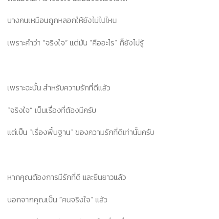
บางคนเหมือนถูกหลอกให้ยังไม่ไปไหน
เพราะคำว่า
“
จริงใจ
”
แต่มัน
“
คืออะไร
”
ก็ยังไม่รู้
เพราะฉะนั้น สำหรับความรักที่ดีแล้ว
“
จริงใจ
”
เป็นเรื่องที่ต้องมีครับ
แต่เป็น
“
เรื่องพื้นฐาน
”
ของความรักที่ดีเท่านั้นครับ
หากคุณต้องการมีรักที่ดี และยืนยาวแล้ว
นอกจากคุณเป็น
“
คนจริงใจ
”
แล้ว