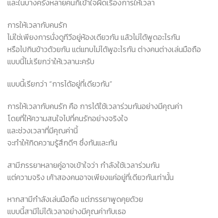
และในบางครั้งหลายคนก็เข้าใจผิดเรื่องการให้เวลา
การให้เวลากับคนรัก
ไม่ใช่เพียงการนั่งดูทีวีอยู่ห้องเดียวกัน แล้วไม่ได้พูดอะไรกัน
หรือไปกินข้าวด้วยกัน แต่แทบไม่ได้พูอะไรกัน ต่างคนต่างเล่นมือถือ
แบบนี้ไม่เรียกว่าให้เวลานะครับ
แบบนี้เรียกว่า “การได้อยู่ที่เดียวกัน”
การให้เวลากับคนรัก คือ การได้ใช้เวลาร่วมกันอย่างมีคุณค่า
โดยที่ให้ความสนใจไปที่คนรักอย่างจริงใจ
และช่วงเวลาที่มีคุณค่านี้
จะทำให้
กิด
ความรู้สึกดีๆ ซึ่งกันและกัน
สามีภรรยาหลายคู่อาจเข้าใจว่า กำลังใช้เวลาร่วมกัน
แต่ความจริง เค้าสองคนอาจเพียงแค่อยู่ที่เดียวกันเท่านั้น
หากสามีกำลังเล่นมือถือ แต่ภรรยาพูดคุยด้วย
แบบนี้สามีไม่ได้เวลาอย่างมีคุณค่ากับเธอ