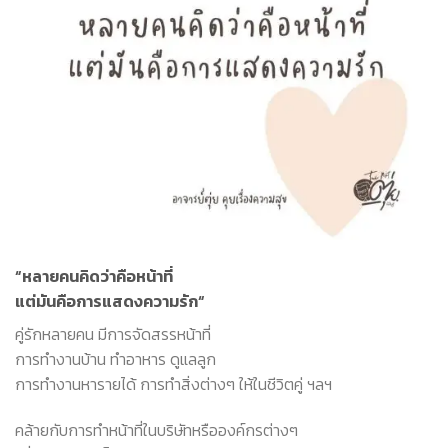
“
หลายคนคิดว่าคือหน้าที่
แต่มันคือการแสดงความรัก
“
คู่รักหลายคน มีการจัดสรรหน้าที่
การทำงานบ้าน ทำอาหาร ดูแลลูก
การทำงานหารายได้ การทำสิ่งต่างๆ ให้ในชีวิตคู่ ฯลฯ
คล้ายกับการทำหน้าที่ในบริษัทหรือองค์กรต่างๆ