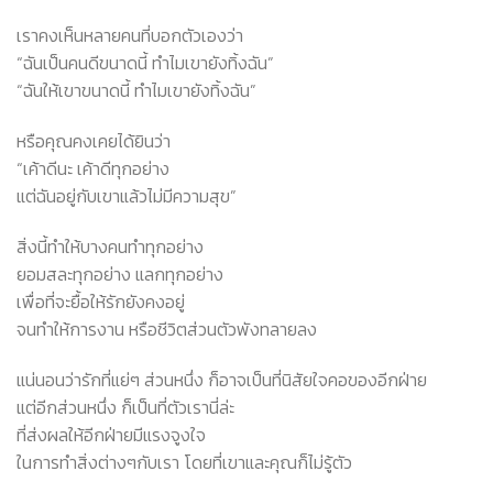
เราคงเห็นหลายคนที่บอกตัวเองว่า
“
ฉันเป็นคนดีขนาดนี้ ทำไมเขายังทิ้งฉัน
”
“
ฉันให้เขาขนาดนี้ ทำไมเขายังทิ้งฉัน
”
หรือคุณคงเคยได้ยินว่า
“
เค้าดีนะ เค้าดีทุกอย่าง
แต่ฉันอยู่กับเขาแล้วไม่มีความสุข
”
สิ่งนี้ทำให้บางคนทำทุกอย่าง
ยอมสละทุกอย่าง แลกทุกอย่าง
เพื่อที่จะยื้อให้รักยังคงอยู่
จนทำให้การงาน หรือชีวิตส่วนตัวพังทลายลง
แน่นอนว่ารักที่แย่ๆ ส่วนหนึ่ง ก็อาจเป็นที่นิสัยใจคอของอีกฝ่าย
แต่อีกส่วนหนึ่ง ก็เป็นที่ตัวเรานี่ล่ะ
ที่ส่งผลให้อีกฝ่ายมีแรงจูงใจ
ในการทำสิ่งต่างๆกับเรา โดยที่เขาและคุณก็ไม่รู้ตัว